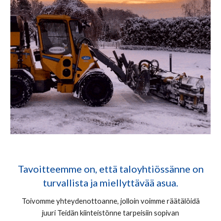
Tavoitteemme on, että taloyhtiössänne on
turvallista ja miellyttävää asua.
Toivomme yhteydenottoanne, jolloin voimme räätälöidä
juuri Teidän kiinteistönne tarpeisiin sopivan