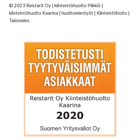
© 2023 Reistarit Oy | kiinteistöhuolto Piikkiö |
kiinteistöhuolto Kaarina | huoltomiestyöt | Kiinteistöhoito |
Talonmies