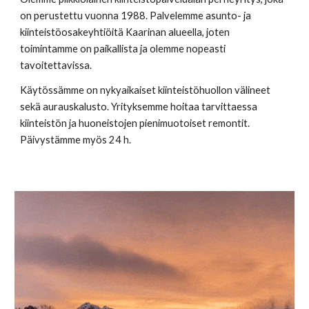
on perustettu vuonna 1988. Palvelemme asunto- ja
kiinteistöosakeyhtiöitä Kaarinan alueella, joten
toimintamme on paikallista ja olemme nopeasti
tavoitettavissa.
Käytössämme on nykyaikaiset kiinteistöhuollon välineet
sekä aurauskalusto. Yrityksemme hoitaa tarvittaessa
kiinteistön ja huoneistojen pienimuotoiset remontit.
Päivystämme myös 24 h.