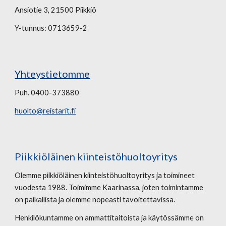
Ansiotie 3, 21500 Piikkiö
Y-tunnus: 0713659-2
Yhteystietomme
Puh. 0400-373880
huolto@reistarit.fi
Piikkiöläinen kiinteistöhuoltoyritys
Olemme piikkiöläinen kiinteistöhuoltoyritys ja toimineet
vuodesta 1988. Toimimme Kaarinassa, joten toimintamme
on paikallista ja olemme nopeasti tavoitettavissa.
Henkilökuntamme on ammattitaitoista ja käytössämme on