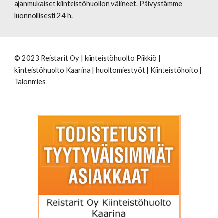
ajanmukaiset kiinteistöhuollon välineet. Päivystämme
luonnollisesti 24 h.
© 2023 Reistarit Oy | kiinteistöhuolto Piikkiö |
kiinteistöhuolto Kaarina | huoltomiestyöt | Kiinteistöhoito |
Talonmies